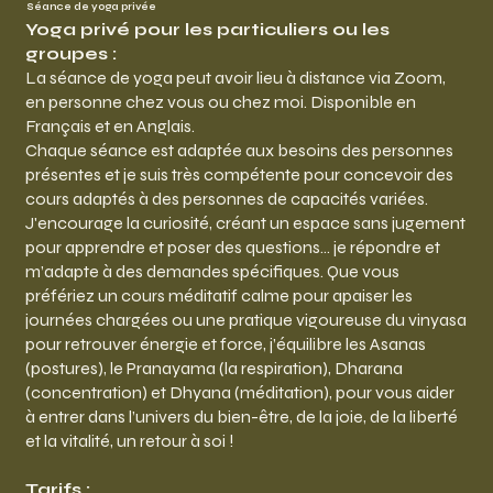
Séance de yoga privée
Yoga privé pour les particuliers ou les
groupes :
La séance de yoga peut avoir lieu à distance via Zoom,
en personne chez vous ou chez moi. Disponible en
Français et en Anglais.
Chaque séance est adaptée aux besoins des personnes
présentes et je suis très compétente pour concevoir des
cours adaptés à des personnes de capacités variées.
J'encourage la curiosité, créant un espace sans jugement
pour apprendre et poser des questions... je répondre et
m’adapte à des demandes spécifiques. Que vous
préfériez un cours méditatif calme pour apaiser les
journées chargées ou une pratique vigoureuse du vinyasa
pour retrouver énergie et force, j’équilibre les Asanas
(postures), le Pranayama (la respiration), Dharana
(concentration) et Dhyana (méditation), pour vous aider
à entrer dans l’univers du bien-être, de la joie, de la liberté
et la vitalité, un retour à soi !
Tarifs :