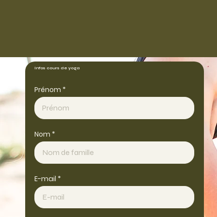
Infos cours de yoga
Prénom
Nom
E-mail