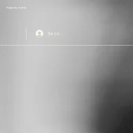
Yoga by Anne
Se connecter