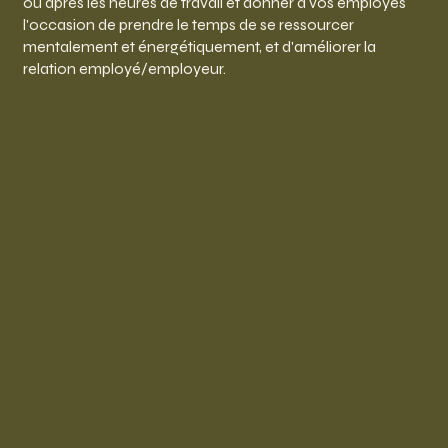
ou après les heures de travail et donner à vos employés
l'occasion de prendre le temps de se ressourcer
mentalement et énergétiquement, et d'améliorer la
relation employé/employeur.